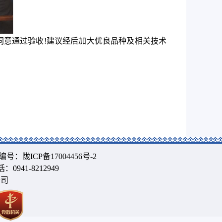
意通过验收!建议经后加大优良品种及相关技术
编号：
陇ICP备17004456号-2
0941-8212949
公司