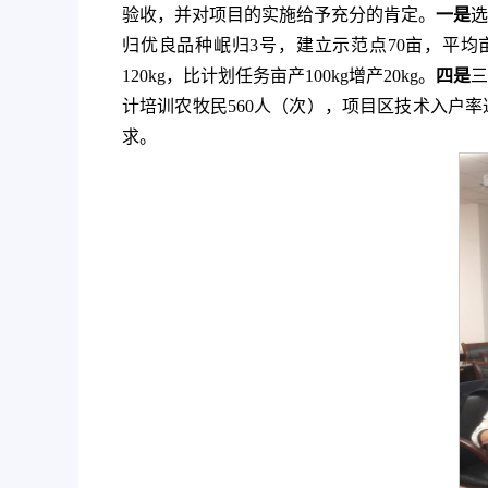
验收，并对项目的实施给予充分的肯定。
一是
选
归优良品种岷归3号，建立示范点70亩，平均亩产6
120kg，比计划任务亩产100kg增产20kg。
四是
三
计培训农牧民560人（次），项目区技术入户率
求。