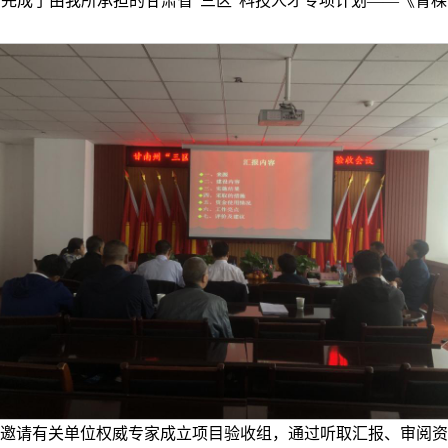
完成了由我所承担的甘肃省“三区”科技人才专项计划——《青
邀请有关单位权威专家成立项目验收组，通过听取汇报、审阅资