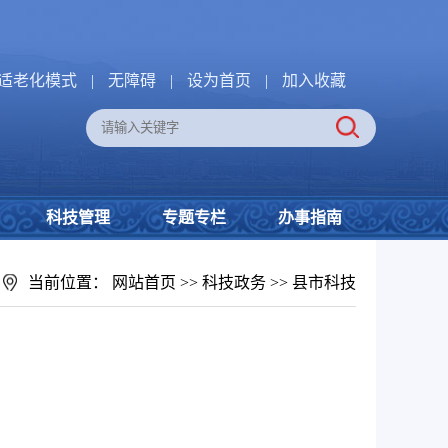
适老化模式
|
无障碍
|
设为首页
|
加入收藏
科技管理
专题专栏
办事指南
当前位置：
网站首页
>>
科技政务
>>
县市科技