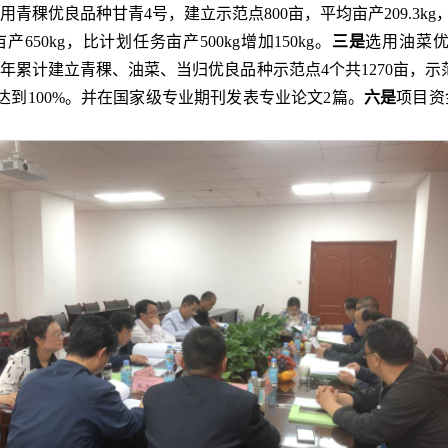
用青稞优良品种甘青4号，建立示范点800亩，平均亩产209.3kg，
50kg，比计划任务亩产500kg增加150kg。
三是
选用油菜优
年累计建立青稞、油菜、当归优良品种示范点4个共1270亩，示
达到100%。并在国家级专业期刊发表专业论文2篇。
六是
项目资