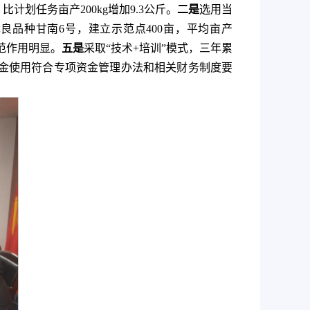
比计划任务亩产200kg增加9.3公斤。
二是
选用当
良品种甘南6号，建立示范点400亩，平均亩产
范作用明显。
五是
采取“技术+培训”模式，三年累
金使用符合专项资金管理办法和相关财务制度要