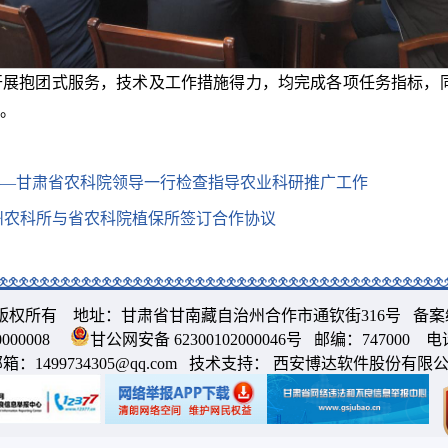
展抱团式服务，技术及工作措施得力，均完成各项任务指标，同
。
—甘肃省农科院领导一行检查指导农业科研推广工作
州农科所与省农科院植保所签订合作协议
版权所有 地址：甘肃省甘南藏自治州合作市通钦街316号 备案
000008
甘公网安备 62300102000046号
邮编：747000 电话：
邮箱：
1499734305@qq.com
技术支持： 西安博达软件股份有限