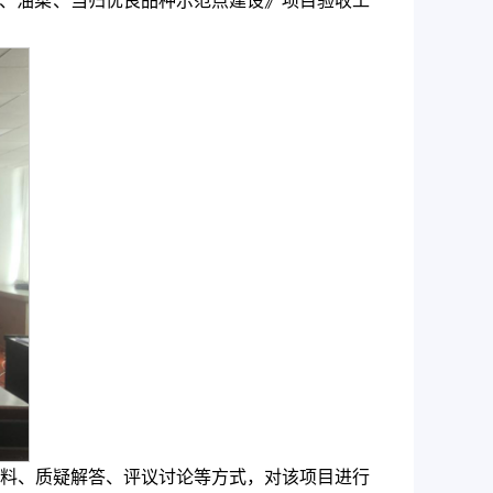
稞、油菜、当归优良品种示范点建设》项目验收工
料、质疑解答、评议讨论等方式，对该项目进行