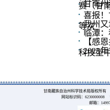
甘南州
赛（甘
喜报！
我州又
等次
临潭：
【感恩
202
科技型
甘南藏族自治州科学技术局版权所有 
网站标识码：6230000008
邮箱：
1499