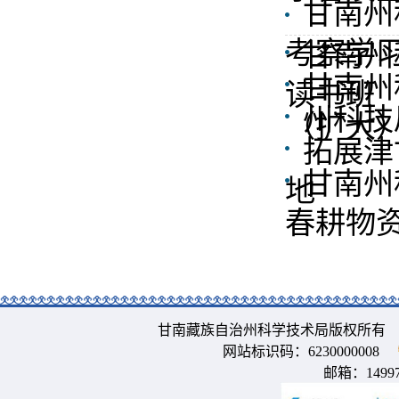
甘南州
考察学
甘南州
甘南州
读书班
州科技
（扩大
拓展津
甘南州
地
春耕物
甘南藏族自治州科学技术局版权所有 
网站标识码：6230000008
邮箱：
1499