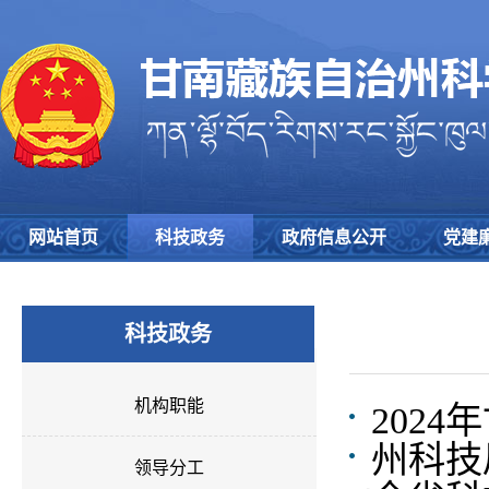
网站首页
科技政务
政府信息公开
党建
科技政务
机构职能
202
州科技
领导分工