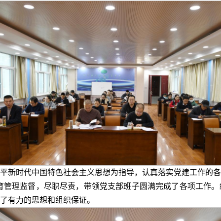
习近平新时代中国特色社会主义思想为指导，认真落实党建工作的
育管理监督，尽职尽责，带领党支部班子圆满完成了各项工作。
了有力的思想和组织保证。