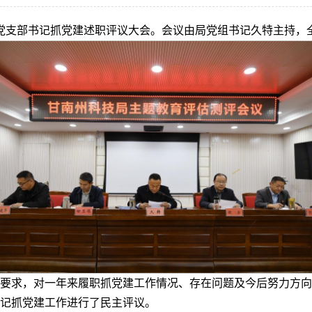
年度党支部书记抓党建述职评议大会。会议由局党组书记久特主持，
要求，对一年来履职抓党建工作情况、存在问题及今后努力方向
部书记抓党建工作进行了民主评议。