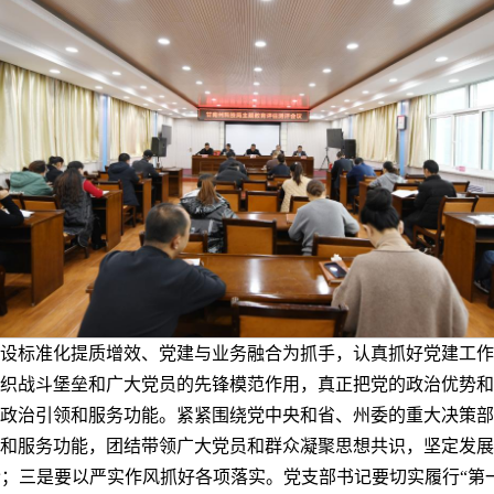
部建设标准化提质增效、党建与业务融合为抓手，认真抓好党建工
织战斗堡垒和广大党员的先锋模范作用，真正把党的政治优势和
政治引领和服务功能。紧紧围绕党中央和省、州委的重大决策部
和服务功能，团结带领广大党员和群众凝聚思想共识，坚定发展
；三是要以严实作风抓好各项落实。党支部书记要切实履行“第