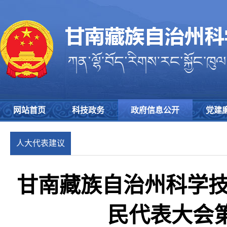
网站首页
科技政务
政府信息公开
党建
人大代表建议
办理
甘南藏族自治州科学
民代表大会第