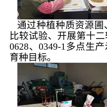
通过种植种质资源圃
比较试验、开展第十二
0628、0349-1多点
育种目标。