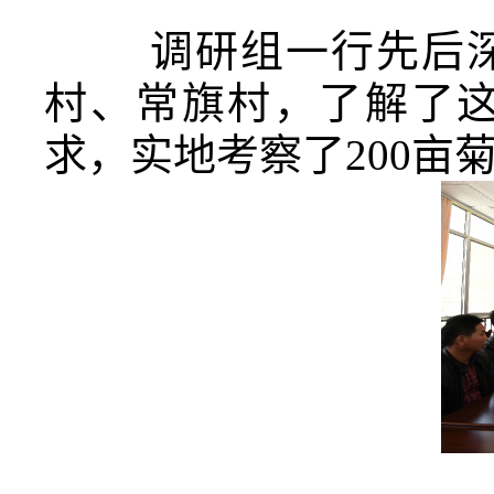
调研组一行先后深入
村、常旗村，了解了
求，实地考察了200亩