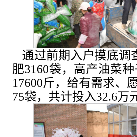
通过前期入户摸底调查
肥3160袋，高产油菜种
17600斤，给有需求
75袋，共计投入32.6万