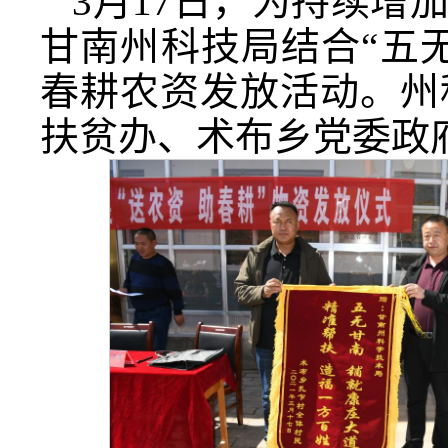
3月17日，为持续增
甘南州科技局结合“五
春耕农资发放活动。州
扶贫办、术布乡党委政