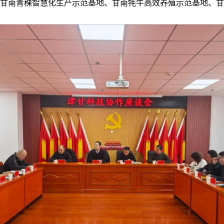
甘南青稞智慧化生产示范基地、甘南牦牛高效养殖示范基地、甘