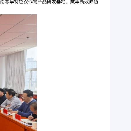
南寒旱特色农作物产品研发基地、藏羊高效养殖