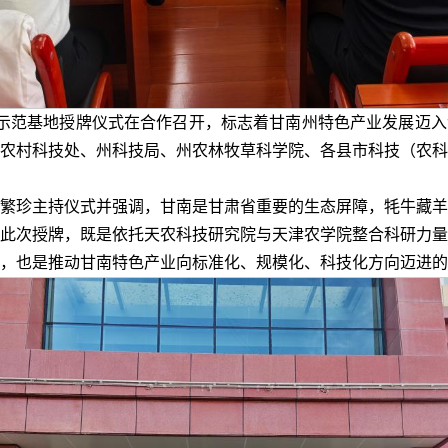
业示范基地授牌仪式在合作召开，标志着甘南州特色产业发展迈入
农村科技处、州科技局、州农林牧草科学院、各县市科技（农科
繁珍主持仪式并强调，甘南是甘肃省重要的生态屏障，牦牛藏羊
此次授牌，既是依托天农科技研究院与天津农学院整合科研力量
，也是推动甘南特色产业向标准化、规模化、科技化方向迈进的