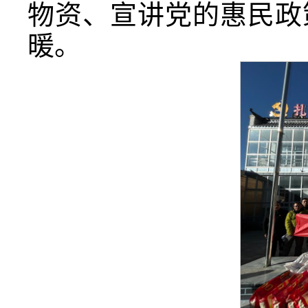
物资、宣讲党的惠民政
暖。