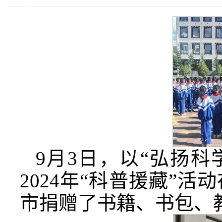
9月3日，以“弘扬科
2024年“科普援藏”
市捐赠了书籍、书包、