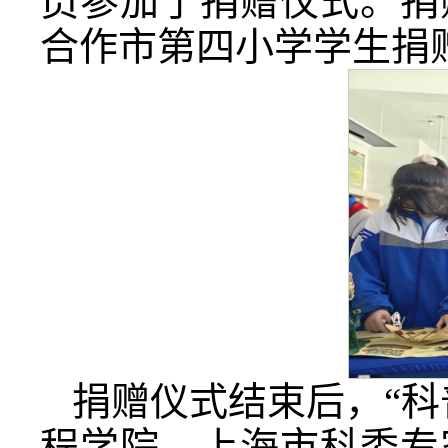
员参加了捐赠仪式。捐
合作市第四小学学生捐赠
捐赠仪式结束后，“科
程学院、上海市科委专