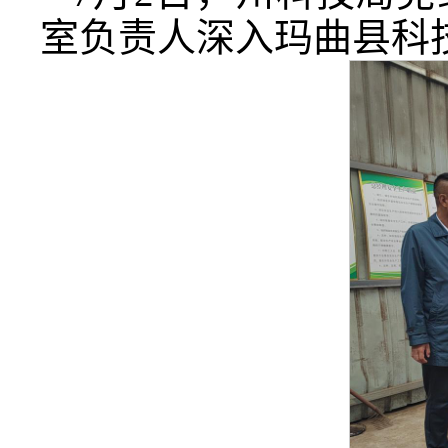
室负责人深入玛曲县科