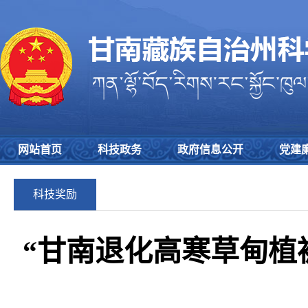
网站首页
科技政务
政府信息公开
党建
科技奖励
“甘南退化高寒草甸植