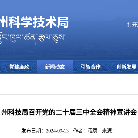
打开
党建廉政
新闻动态
引智合作
创新发展
州科技局召开党的二十届三中全会精神宣讲会
发布日期：2024-09-13
作者：程勇
来源：