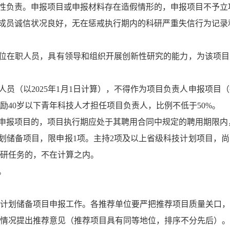
实性负责。申报项目或申报材料存在造假情形的，申报项目不予
队成员诚信状况良好，无在惩戒执行期内的科研严重失信行为记录
单位在职人员，具有领导和组织开展创新性研究的能力，为该项
人员（以2025年1月1日计算），不得作为项目负责人申报项
励40岁以下青年科技人才担任项目负责人，比例不低于50%。
人申报项目的，项目执行期应处于其聘用合同中规定的聘用期限
技计划储备项目，限申报1项。主持2项及以上省级科技计划项目
研任务的，不在计算之内。
。
科技计划储备项目申报工作。各推荐单位要严把推荐项目质量关口
情况提出推荐意见（推荐项目具有同等地位，排序不分先后）。