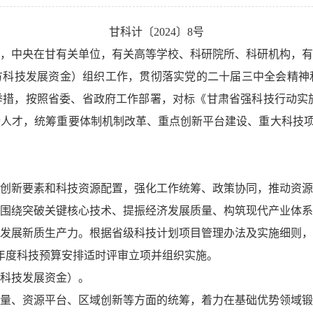
甘科计〔2024〕8号
，中央在甘有关单位，有关高等学校、科研院所、科研机构，有
地方科技发展资金）组织工作，贯彻落实党的二十届三中全会精
，按照省委、省政府工作部署，对标《甘肃省强科技行动实施方案（
人才，统筹重要体制机制改革、重点创新平台建设、重大科技项目
创新要素和科技资源配置，强化工作统筹、政策协同，推动资源
围绕突破关键核心技术、提振经济发展质量、构筑现代产业体系
发展新质生产力。根据省级科技计划项目管理办法及实施细则，2
年度科技预算安排适时评审立项并组织实施。
科技发展资金）。
量、资源平台、区域创新等方面的统筹，着力在基础优势领域锻