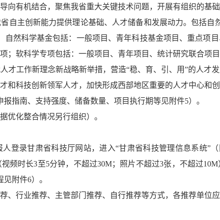
导向有机结合，聚焦我省重大关键技术问题，开展有组织的基础
省自主创新能力提供理论基础、人才储备和发展动力。包括自然
，自然科学基金包括：一般项目、青年科技基金项目、重点项目
项；软科学专项包括：一般项目、青年项目、统计研究联合项目
人才工作新理念新战略新举措，营造“稳、育、引、用”的人才
才和科技创新领军人才，加快形成西部地区重要的人才中心和创
申报指南、支持强度、储备数量、项目执行期等见附件5）。
据优化整合情况另行组织）。
甘肃省科技厅网站，进入“甘肃省科技管理信息系统”（网址：https
视频时长3至5分钟，不超过30M；照片不超过3张，不超过10
流程见附件6）。
荐、行业推荐、主管部门推荐、自行推荐等方式，各推荐单位应