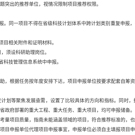
题突出的推荐单位，视情况限制项目推荐权限。
申报。同一项目不得在省级科技计划体系中跨计划类别重复申报
供项目相关附件和证明材料。
项目，须设科研助理岗位。
肃省科技管理信息系统中申报。
助，根据任务按年度安排下达，项目申报单位按要求配套自筹资
研发计划等聚焦发展亟需，设置了比较具体的方向和指标。同时
省政府部署的重大工程、重大任务、重大项目，均可申报储备。
考量项目质量，指南未能涵盖领域的项目，符合推荐标准的，也
项目申报单位代理项目申报事宜，申报单位必须自主填报项目申