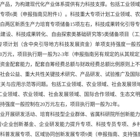
产品，为构建现代化产业体系提供有力科技支撑。包括工业领域
专项6类（申报指南见附件1）。科技重大专项计划工业领域、
右，兰白两区新质生产力培育专项储备15项左右，科技成果转化引导
建设、科技成果转化、自由探索类基础研究等5类储备项目（工
大专项计划（含中央引导地方科技发展资金）单项支持强度一般控制
200万元，项目执行期一般为2-3年（申报指南另有规定的从其
资金配套能力，配套自筹经费总额与财政经费总额比例原则上不低
社会公益、重大共性关键技术研究、产品研发、试验推广及国际
关与应用示范等问题。包括工业领域、农业领域、社会发展领域
（工业领域、农业领域、社会发展领域、国际合作领域、生态文明建
支持强度一般控制在20万元左右，项目执行期一般为2年。
业开展研发活动、培育科技型企业群体、省属科研院所创新能力
小企业创新基金、企业研发能力提升专项、科技专员专项、乡
科普发展专项、区域协同创新发展专项9类（申报指南、支持强