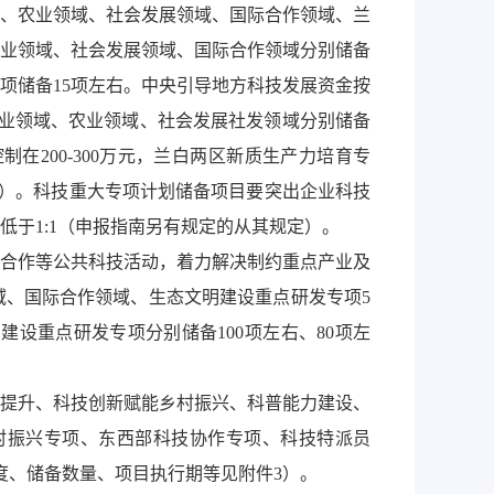
、农业领域、社会发展领域、国际合作领域、兰
农业领域、社会发展领域、国际合作领域分别储备
专项储备15项左右。中央引导地方科技发展资金按
业领域、农业领域、社会发展社发领域分别储备
在200-300万元，兰白两区新质生产力培育专
规定）。科技重大专项计划储备项目要突出企业科技
于1:1（申报指南另有规定的从其规定）。
合作等公共科技活动，着力解决制约重点产业及
、国际合作领域、生态文明建设重点研发专项5
设重点研发专项分别储备100项左右、80项左
提升、科技创新赋能乡村振兴、科普能力建设、
村振兴专项、东西部科技协作专项、科技特派员
度、储备数量、项目执行期等见附件3）。