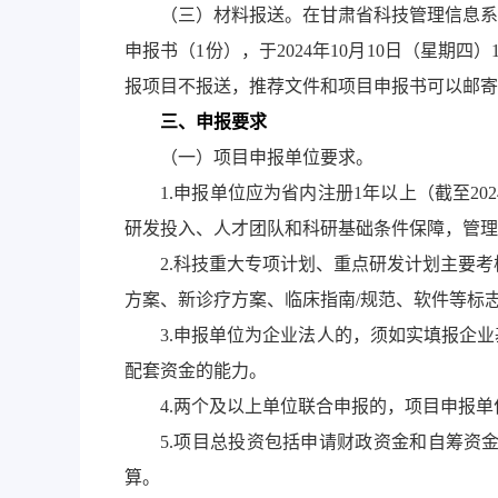
（三）材料报送。在甘肃省科技管理信息系
申报书（1份），于2024年10月10日（星
报项目不报送，推荐文件和项目申报书可以邮寄
三、申报要求
（一）项目申报单位要求。
1.申报单位应为省内注册1年以上（截至2
研发投入、人才团队和科研基础条件保障，管理
2.科技重大专项计划、重点研发计划主要
方案、新诊疗方案、临床指南/规范、软件等标
3.申报单位为企业法人的，须如实填报企
配套资金的能力。
4.两个及以上单位联合申报的，项目申报
5.项目总投资包括申请财政资金和自筹资
算。