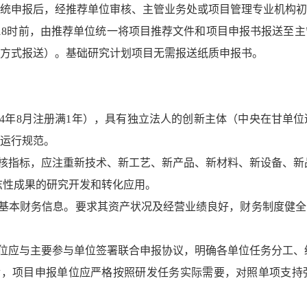
统申报后，经推荐单位审核、主管业务处或项目管理专业机构初
期四）18时前，由推荐单位统一将项目推荐文件和项目申报书报送
方式报送）。基础研究计划项目无需报送纸质申报书。
024年8月注册满1年），具有独立法人的创新主体（中央在甘
运行规范。
考核指标，应注重新技术、新工艺、新产品、新材料、新设备、新
志性成果的研究开发和转化应用。
业基本财务信息。要求其资产状况及经营业绩良好，财务制度健
单位应与主要参与单位签署联合申报协议，明确各单位任务分工
金，项目申报单位应严格按照研发任务实际需要，对照单项支持