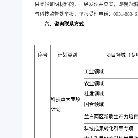
供虚假证明材料的，一经发现并查实，即视为骗
与科技监督处举报，举报受理电话：0931-88346
六、咨询联系方式
序号
计划类别
项目领域（专
工业领域
农业领域
社发领域
科技重大专项
1
国合领域
计划
兰白两区新质生产力培
科技成果转化引导专项