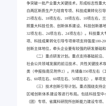
争突破一批产业重大关键技术，形成标志性重大
白两区新质生产力培育专项、科技成果转化引导
25项左右、18项左右、18项左右、10项左
照重大科技任务、创新体系建设、科技创新基地
32项左右、24项左右、24项左右）。科技重
项、科技成果转化引导专项单项支持强度100-
创新主体地位，牵头企业要有较强的研发基础和
（二）重点研发计划。重点支持基础前沿、
社会公共领域发展的前沿技术、共性关键技术攻
类（申报指南见附件2）。共储备350项左右
右、60项左右、60项左右、50项左右），单项
（三）技术创新引导计划。重点围绕支持企
区域创新体系建设等进行布局。包括科技型中
（团）专项、省属科研院所创新能力建设专项、