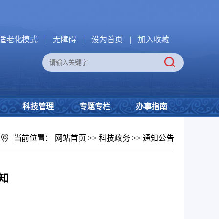
适老化模式
|
无障碍
|
设为首页
|
加入收藏
科技管理
专题专栏
办事指南
当前位置：
网站首页
>>
科技政务
>>
通知公告
知