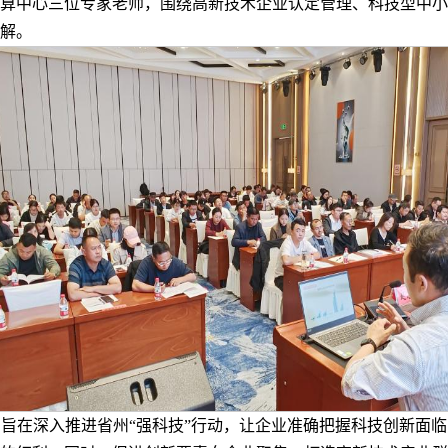
算中心三位专家老师，围绕高新技术企业认定管理、科技型中小
解。
旨在深入推进省州“强科技”行动，让企业准确把握科技创新面