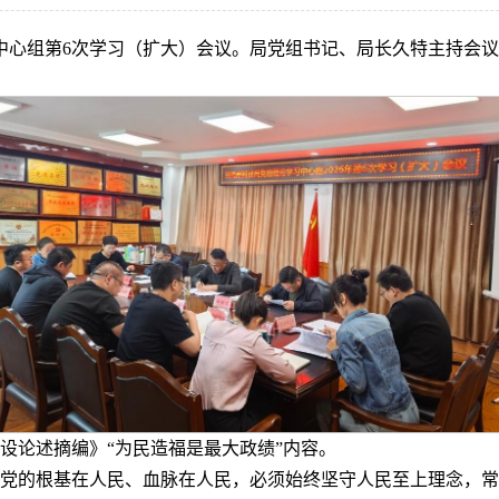
习中心组第6次学习（扩大）会议。局党组书记、局长久特主持会
设论述摘编》“为民造福是最大政绩”内容。
党的根基在人民、血脉在人民，必须始终坚守人民至上理念，常