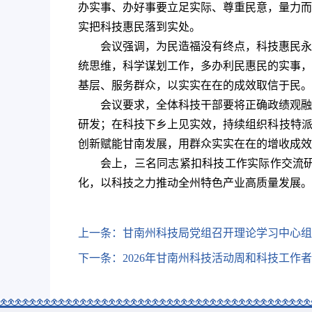
办实事、办好事要立足实际、尊重民意，量力而
实把科技惠民落到实处。
会议强调，为民造福没有终点，科技惠民永
统思维，科学谋划工作，多办利民惠民的实事，
基层、服务群众，以实实在在的成效取信于民。
会议要求，全体科技干部要将正确政绩观融
研发；在科技下乡上见实效，持续组织科技特派
创新赋能甘南发展，用群众实实在在的增收成效
会上，三名同志紧扣科技工作实际作交流
化，以科技之力推动全州特色产业高质量发展。
上一条：
甘南州科技局党组召开理论学习中心组
下一条：
2026年甘南州科技活动周和科技工作