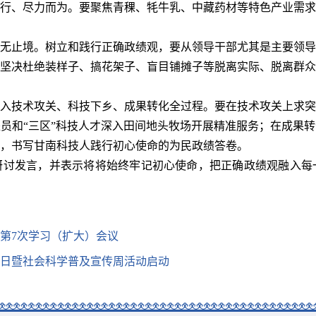
行、尽力而为。要聚焦青稞、牦牛乳、中藏药材等特色产业需求
无止境。树立和践行正确政绩观，要从领导干部尤其是主要领导
坚决杜绝装样子、搞花架子、盲目铺摊子等脱离实际、脱离群众
入技术攻关、科技下乡、成果转化全过程。要在技术攻关上求突
员和“三区”科技人才深入田间地头牧场开展精准服务；在成果
，书写甘南科技人践行初心使命的为民政绩答卷。
研讨发言，并表示将将始终牢记初心使命，把正确政绩观融入每
第7次学习（扩大）会议
者日暨社会科学普及宣传周活动启动