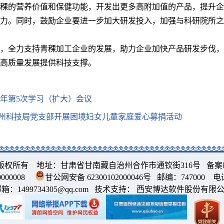
稞的营养价值和保健功能，开发出更多高附加值的产品，提升企
力。同时，鼓励企业要进一步加大研发投入，加强与科研院所之
，全力支持青稞加工企业的发展，助力企业加快产品研发步伐，
高质量发展提供科技支撑。
5年第5次学习（扩大）会议
— 州科技局党支部开展困境妇女儿童家庭爱心募捐活动
版权所有 地址：甘肃省甘南藏自治州合作市通钦街316号 备案
000008
甘公网安备 62300102000046号
邮编：747000 电话：
邮箱：
1499734305@qq.com
技术支持： 西安博达软件股份有限