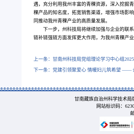
遇，充分利用我州丰富的青稞资源，深入挖掘青
稞产品的知名度，拓宽销售渠道，增强市场影响
同推动我州青稞产业的高质量发展。
下一步，州科技局将继续加强与企业的联系
链补链强链方面发挥更大作用，为我州青稞产业
上一条：
甘南州科技局党组理论学习中心组202
下一条：
党建引领聚爱心 情暖妇儿筑希望 —
甘南藏族自治州科学技术局
网站标识码：6230