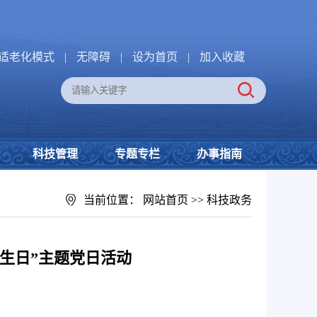
适老化模式
|
无障碍
|
设为首页
|
加入收藏
科技管理
专题专栏
办事指南
当前位置：
网站首页
>>
科技政务
生日”主题党日活动