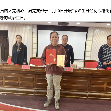
的入党初心，局党支部于11月10日开展“政治生日忆初心砥砺
馨的政治生日。