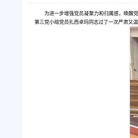
为进一步增强党员凝聚力和归属感，唤醒党员
第三党小组党员扎西卓玛同志过了一次严肃又温