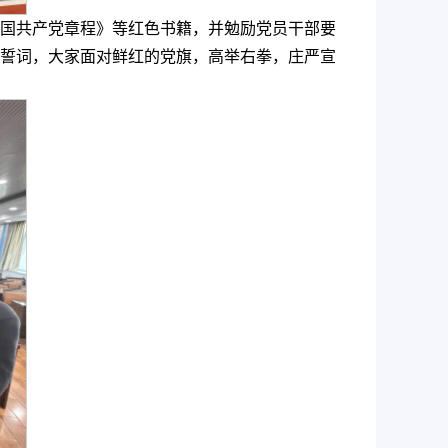
国共产党章程》等红色书籍，并勉励党员干部要
誓词，大家面对鲜红的党旗，高举右拳，庄严宣